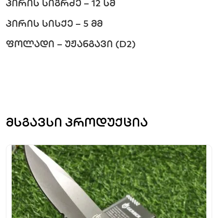
პირის სიგრძე – 12 სმ
პირის სისქე – 5 მმ
ფოლადი – უჟანგავი (D2)
მსგავსი პროდუქცია