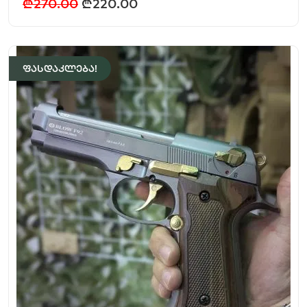
₾
270.00
₾
220.00
ფასდაკლება!