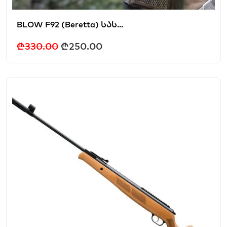
BLOW F92 (Beretta) სას...
₾
330.00
₾
250.00