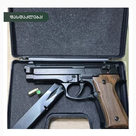
ფასდაკლება!