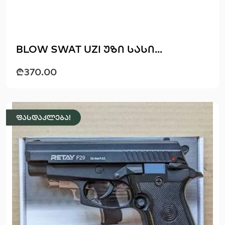
BLOW SWAT UZI უზი სასი...
₾
370.00
ფასდაკლება!