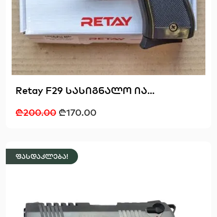
Retay F29 სასიგნალო ია...
₾
200.00
₾
170.00
ფასდაკლება!