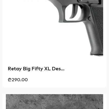
Retay Big Fifty XL Des...
₾
290.00