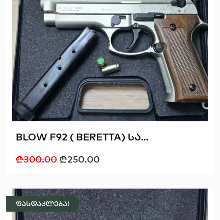
BLOW F92 ( BERETTA) სა...
₾
300.00
₾
250.00
ფასდაკლება!