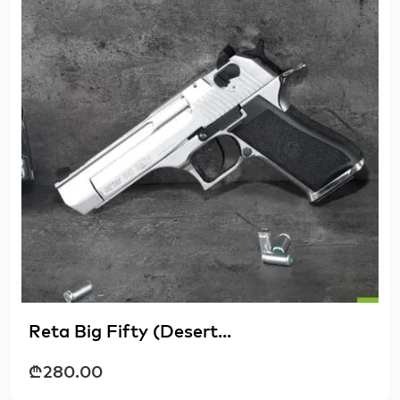
Reta Big Fifty (Desert...
₾
280.00